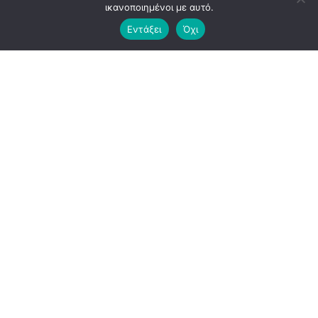
ικανοποιημένοι με αυτό.
Εντάξει
Όχι
05
ΙΟΎΝ 2026