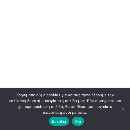
Χρησιμοποιούμε cookies για να σας προσφέρουμε την
καλύτερη δυνατή εμπειρία στη σελίδα μας. Εάν συνεχίσετε να
χρησιμοποιείτε τη σελίδα, θα υποθέσουμε πως είστε
ικανοποιημένοι με αυτό.
© 2026 BLADEADV. ALL RIGHTS RESERVED. PREMIUM BRANDING & DESIGN
Εντάξει
Όχι
AGENCY.