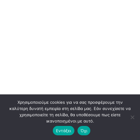
Χρησιμοποιούμε cookies για να σας προσφέρουμε την
καλύτερη δυνατή εμπειρία στη σελίδα μας. Εάν συνεχίσετε να
χρησιμοποιείτε τη σελίδα, θα υποθέσουμε πως είστε
ικανοποιημένοι με αυτό.
© 2026 BLADEADV. ALL RIGHTS RESERVED. PREMIUM BRANDING & DESIGN
Εντάξει
Όχι
AGENCY.