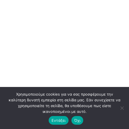
Χρησιμοποιούμε cookies για να σας προσφέρουμε την
καλύτερη δυνατή εμπειρία στη σελίδα μας. Εάν συνεχίσετε να
χρησιμοποιείτε τη σελίδα, θα υποθέσουμε πως είστε
ικανοποιημένοι με αυτό.
© 2026 BLADEADV. ALL RIGHTS RESERVED. PREMIUM BRANDING & DESIGN
Εντάξει
Όχι
AGENCY.