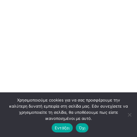
Χρησιμοποιούμε cookies για να σας προσφέρουμε την
καλύτερη δυνατή εμπειρία στη σελίδα μας. Εάν συνεχίσετε να
χρησιμοποιείτε τη σελίδα, θα υποθέσουμε πως είστε
ικανοποιημένοι με αυτό.
© 2026 BLADEADV. ALL RIGHTS RESERVED. PREMIUM BRANDING & DESIGN
Εντάξει
Όχι
AGENCY.