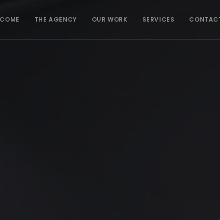
LCOME
THE AGENCY
OUR WORK
SERVICES
CONTAC