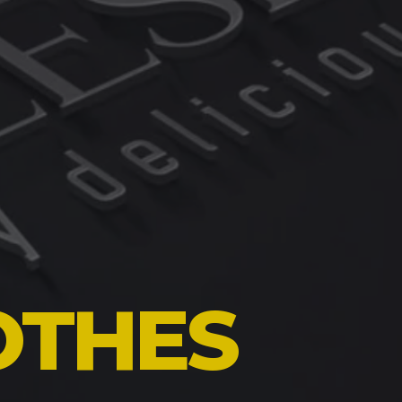
OTHES