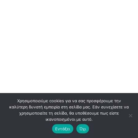
Χρησιμοποιούμε cookies για να σας προσφέρουμε την
καλύτερη δυνατή εμπειρία στη σελίδα μας. Εάν συνεχίσετε να
χρησιμοποιείτε τη σελίδα, θα υποθέσουμε πως είστε
ικανοποιημένοι με αυτό.
© 2026 BLADEADV. ALL RIGHTS RESERVED. PREMIUM BRANDING & DESIGN
Εντάξει
Όχι
AGENCY.