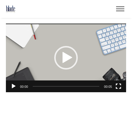
Πρόγραμμα
Αναπαραγωγής
Βίντεο
00:00
00:05